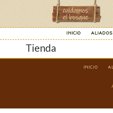
INICIO
ALIADOS
Tienda
INICIO
A