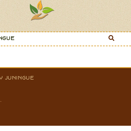
INGUE
Y JUNINGUE
.