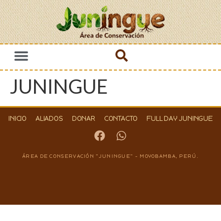
JUNINGUE
INICIO
ALIADOS
DONAR
CONTACTO
FULL DAY JUNINGUE
ÁREA DE CONSERVACIÓN "JUNINGUE" - MOYOBAMBA, PERÚ.